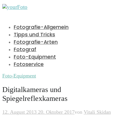
Fotografie-Allgemein
Tipps und Tricks
Fotografie-Arten
Fotograf
Foto-Equipment
Fotoservice
Foto-Equipment
Digitalkameras und
Spiegelreflexkameras
12. August 2013
20. Oktober 2017
von
Vitali Skidan