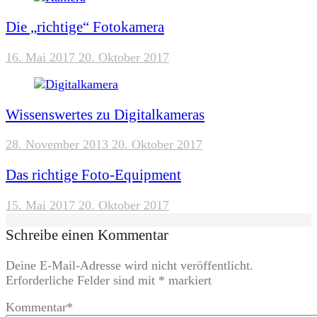
Die „richtige“ Fotokamera
16. Mai 2017
20. Oktober 2017
Wissenswertes zu Digitalkameras
28. November 2013
20. Oktober 2017
Das richtige Foto-Equipment
15. Mai 2017
20. Oktober 2017
Schreibe einen Kommentar
Deine E-Mail-Adresse wird nicht veröffentlicht.
Erforderliche Felder sind mit
*
markiert
Kommentar
*