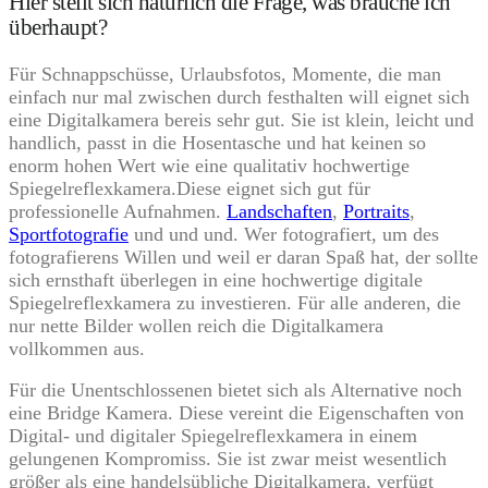
Hier stellt sich natürlich die Frage, was brauche ich
überhaupt?
Für Schnappschüsse, Urlaubsfotos, Momente, die man
einfach nur mal zwischen durch festhalten will eignet sich
eine Digitalkamera bereis sehr gut. Sie ist klein, leicht und
handlich, passt in die Hosentasche und hat keinen so
enorm hohen Wert wie eine qualitativ hochwertige
Spiegelreflexkamera.Diese eignet sich gut für
professionelle Aufnahmen.
Landschaften
,
Portraits
,
Sportfotografie
und und und. Wer fotografiert, um des
fotografierens Willen und weil er daran Spaß hat, der sollte
sich ernsthaft überlegen in eine hochwertige digitale
Spiegelreflexkamera zu investieren. Für alle anderen, die
nur nette Bilder wollen reich die Digitalkamera
vollkommen aus.
Für die Unentschlossenen bietet sich als Alternative noch
eine Bridge Kamera. Diese vereint die Eigenschaften von
Digital- und digitaler Spiegelreflexkamera in einem
gelungenen Kompromiss. Sie ist zwar meist wesentlich
größer als eine handelsübliche Digitalkamera, verfügt