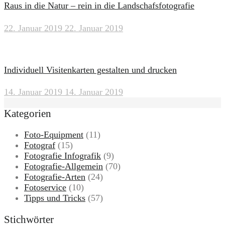
Raus in die Natur – rein in die Landschafsfotografie
22. Januar 2019
22. Januar 2019
Individuell Visitenkarten gestalten und drucken
14. Januar 2019
14. Januar 2019
Kategorien
Foto-Equipment
(11)
Fotograf
(15)
Fotografie Infografik
(9)
Fotografie-Allgemein
(70)
Fotografie-Arten
(24)
Fotoservice
(10)
Tipps und Tricks
(57)
Stichwörter