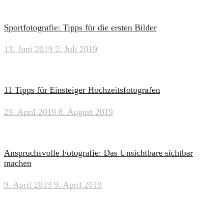
Sportfotografie: Tipps für die ersten Bilder
13. Juni 2019
2. Juli 2019
11 Tipps für Einsteiger Hochzeitsfotografen
29. April 2019
8. August 2019
Anspruchsvolle Fotografie: Das Unsichtbare sichtbar
machen
9. April 2019
9. April 2019