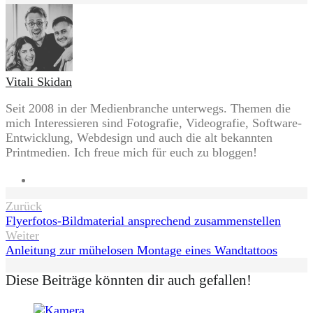
Vitali Skidan
Seit 2008 in der Medienbranche unterwegs. Themen die
mich Interessieren sind Fotografie, Videografie, Software-
Entwicklung, Webdesign und auch die alt bekannten
Printmedien. Ich freue mich für euch zu bloggen!
Website
Beitragsnavigation
Zurück
Flyerfotos-Bildmaterial ansprechend zusammenstellen
Weiter
Anleitung zur mühelosen Montage eines Wandtattoos
Diese Beiträge könnten dir auch gefallen!