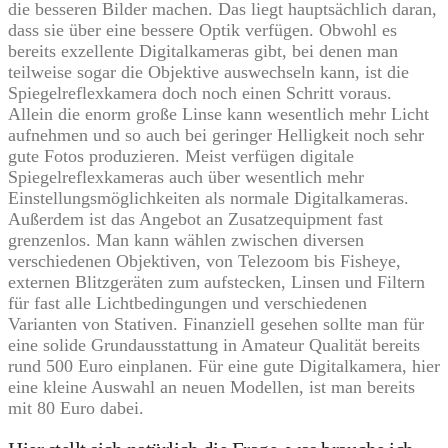
die besseren Bilder machen. Das liegt hauptsächlich daran,
dass sie über eine bessere Optik verfügen. Obwohl es
bereits exzellente Digitalkameras gibt, bei denen man
teilweise sogar die Objektive auswechseln kann, ist die
Spiegelreflexkamera doch noch einen Schritt voraus.
Allein die enorm große Linse kann wesentlich mehr Licht
aufnehmen und so auch bei geringer Helligkeit noch sehr
gute Fotos produzieren. Meist verfügen digitale
Spiegelreflexkameras auch über wesentlich mehr
Einstellungsmöglichkeiten als normale Digitalkameras.
Außerdem ist das Angebot an Zusatzequipment fast
grenzenlos. Man kann wählen zwischen diversen
verschiedenen Objektiven, von Telezoom bis Fisheye,
externen Blitzgeräten zum aufstecken, Linsen und Filtern
für fast alle Lichtbedingungen und verschiedenen
Varianten von Stativen. Finanziell gesehen sollte man für
eine solide Grundausstattung in Amateur Qualität bereits
rund 500 Euro einplanen. Für eine gute Digitalkamera, hier
eine kleine Auswahl an neuen Modellen, ist man bereits
mit 80 Euro dabei.