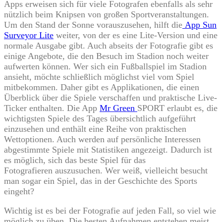
Apps erweisen sich für viele Fotografen ebenfalls als sehr
nützlich beim Knipsen von großen Sportveranstaltungen.
Um den Stand der Sonne vorauszusehen, hilft die
App Sun
Surveyor Lite
weiter, von der es eine Lite-Version und eine
normale Ausgabe gibt. Auch abseits der Fotografie gibt es
einige Angebote, die den Besuch im Stadion noch weiter
aufwerten können. Wer sich ein Fußballspiel im Stadion
ansieht, möchte schließlich möglichst viel vom Spiel
mitbekommen. Daher gibt es Applikationen, die einen
Überblick über die Spiele verschaffen und praktische Live-
Ticker enthalten. Die App
Mr Green
SPORT erlaubt es, die
wichtigsten Spiele des Tages übersichtlich aufgeführt
einzusehen und enthält eine Reihe von praktischen
Wettoptionen. Auch werden auf persönliche Interessen
abgestimmte Spiele mit Statistiken angezeigt. Dadurch ist
es möglich, sich das beste Spiel für das
Fotografieren auszusuchen. Wer weiß, vielleicht besucht
man sogar ein Spiel, das in der Geschichte des Sports
eingeht?
Wichtig ist es bei der Fotografie auf jeden Fall, so viel wie
möglich zu üben. Die besten Aufnahmen entstehen meist