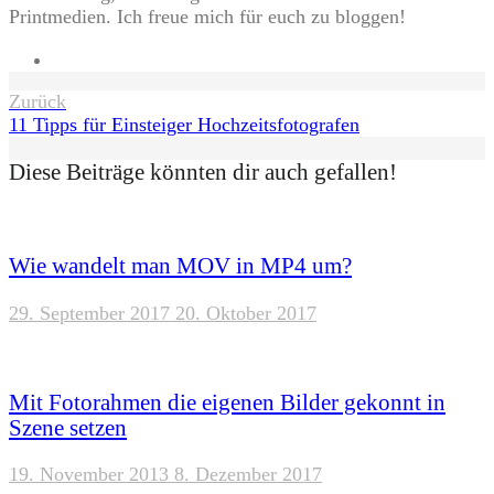
Printmedien. Ich freue mich für euch zu bloggen!
Website
Beitragsnavigation
Zurück
11 Tipps für Einsteiger Hochzeitsfotografen
Diese Beiträge könnten dir auch gefallen!
Wie wandelt man MOV in MP4 um?
29. September 2017
20. Oktober 2017
Mit Fotorahmen die eigenen Bilder gekonnt in
Szene setzen
19. November 2013
8. Dezember 2017