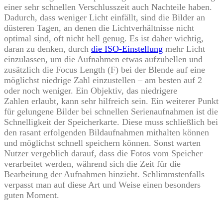
einer sehr schnellen Verschlusszeit auch Nachteile haben.
Dadurch, dass weniger Licht einfällt, sind die Bilder an
düsteren Tagen, an denen die Lichtverhältnisse nicht
optimal sind, oft nicht hell genug. Es ist daher wichtig,
daran zu denken, durch
die ISO-Einstellung
mehr Licht
einzulassen, um die Aufnahmen etwas aufzuhellen und
zusätzlich die Focus Length (F) bei der Blende auf eine
möglichst niedrige Zahl einzustellen – am besten auf 2
oder noch weniger. Ein Objektiv, das niedrigere
Zahlen erlaubt, kann sehr hilfreich sein. Ein weiterer Punkt
für gelungene Bilder bei schnellen Serienaufnahmen ist die
Schnelligkeit der Speicherkarte. Diese muss schließlich bei
den rasant erfolgenden Bildaufnahmen mithalten können
und möglichst schnell speichern können. Sonst warten
Nutzer vergeblich darauf, dass die Fotos vom Speicher
verarbeitet werden, während sich die Zeit für die
Bearbeitung der Aufnahmen hinzieht. Schlimmstenfalls
verpasst man auf diese Art und Weise einen besonders
guten Moment.