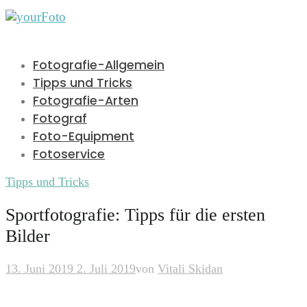
Fotografie-Allgemein
Tipps und Tricks
Fotografie-Arten
Fotograf
Foto-Equipment
Fotoservice
Tipps und Tricks
Sportfotografie: Tipps für die ersten
Bilder
13. Juni 2019
2. Juli 2019
von
Vitali Skidan