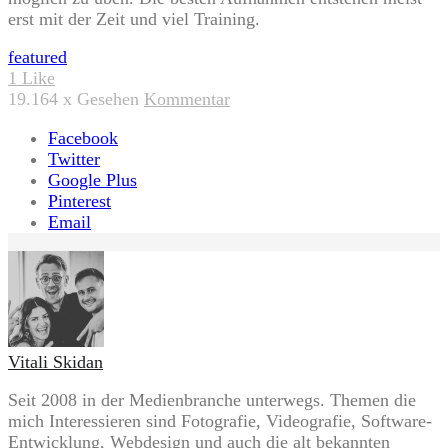
erst mit der Zeit und viel Training.
Tags:
featured
1
Like
19.164
x Gesehen
Kommentar
Facebook
Twitter
Google Plus
Pinterest
Email
Vitali Skidan
Seit 2008 in der Medienbranche unterwegs. Themen die
mich Interessieren sind Fotografie, Videografie, Software-
Entwicklung, Webdesign und auch die alt bekannten