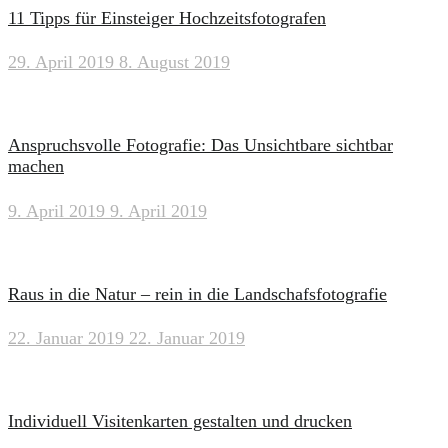
11 Tipps für Einsteiger Hochzeitsfotografen
29. April 2019
8. August 2019
Anspruchsvolle Fotografie: Das Unsichtbare sichtbar
machen
9. April 2019
9. April 2019
Raus in die Natur – rein in die Landschafsfotografie
22. Januar 2019
22. Januar 2019
Individuell Visitenkarten gestalten und drucken