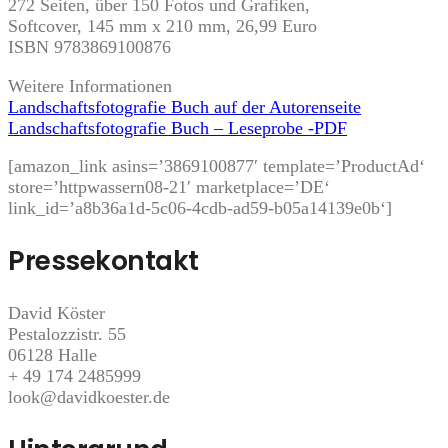
272 Seiten, über 150 Fotos und Grafiken,
Softcover, 145 mm x 210 mm, 26,99 Euro
ISBN 9783869100876
Weitere Informationen
Landschaftsfotografie Buch auf der Autorenseite
Landschaftsfotografie Buch – Leseprobe -PDF
[amazon_link asins=’3869100877′ template=’ProductAd‘
store=’httpwassern08-21′ marketplace=’DE‘
link_id=’a8b36a1d-5c06-4cdb-ad59-b05a14139e0b‘]
Pressekontakt
David Köster
Pestalozzistr. 55
06128 Halle
+ 49 174 2485999
look@davidkoester.de