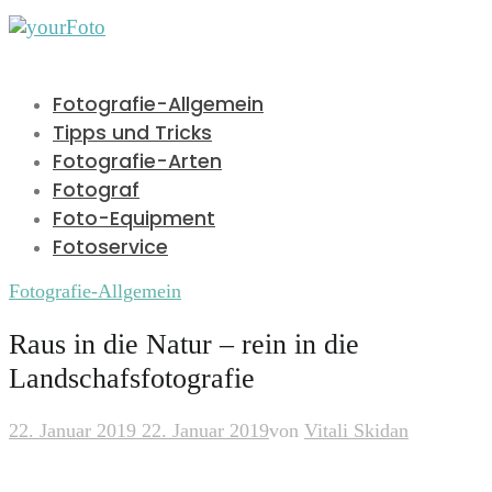
Fotografie-Allgemein
Tipps und Tricks
Fotografie-Arten
Fotograf
Foto-Equipment
Fotoservice
Fotografie-Allgemein
Raus in die Natur – rein in die
Landschafsfotografie
22. Januar 2019
22. Januar 2019
von
Vitali Skidan