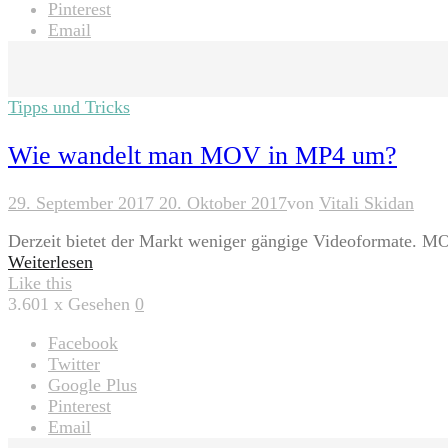
Pinterest
Email
Tipps und Tricks
Wie wandelt man MOV in MP4 um?
29. September 2017
20. Oktober 2017
von
Vitali Skidan
Derzeit bietet der Markt weniger gängige Videoformate. MOV
Weiterlesen
Like this
3.601
x Gesehen
0
Facebook
Twitter
Google Plus
Pinterest
Email