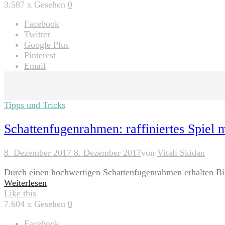
3.587
x Gesehen
0
Facebook
Twitter
Google Plus
Pinterest
Email
Tipps und Tricks
Schattenfugenrahmen: raffiniertes Spiel m
8. Dezember 2017
8. Dezember 2017
von
Vitali Skidan
Durch einen hochwertigen Schattenfugenrahmen erhalten Bil
Weiterlesen
Like this
7.604
x Gesehen
0
Facebook