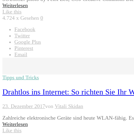
Weiterlesen
Like this
4.724
x Gesehen
0
Facebook
Twitter
Google Plus
Pinterest
Email
Tipps und Tricks
Drahtlos ins Internet: So richten Sie Ih
23. Dezember 2017
von
Vitali Skidan
Zahlreiche elektronische Geräte sind heute WLAN-fähig. Es
Weiterlesen
Like this