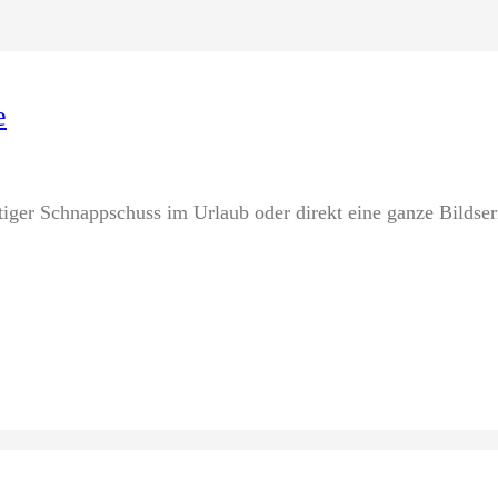
e
tiger Schnappschuss im Urlaub oder direkt eine ganze Bilds