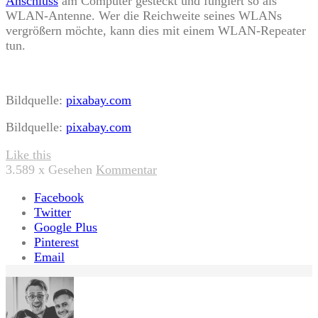
Anschluss
am Computer gesteckt und fungiert so als
WLAN-Antenne. Wer die Reichweite seines WLANs
vergrößern möchte, kann dies mit einem WLAN-Repeater
tun.
Bildquelle:
pixabay.com
Bildquelle:
pixabay.com
Like this
3.589
x Gesehen
Kommentar
Facebook
Twitter
Google Plus
Pinterest
Email