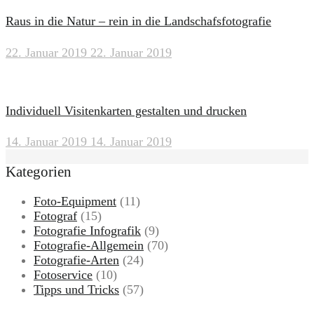
Raus in die Natur – rein in die Landschafsfotografie
22. Januar 2019
22. Januar 2019
Individuell Visitenkarten gestalten und drucken
14. Januar 2019
14. Januar 2019
Kategorien
Foto-Equipment
(11)
Fotograf
(15)
Fotografie Infografik
(9)
Fotografie-Allgemein
(70)
Fotografie-Arten
(24)
Fotoservice
(10)
Tipps und Tricks
(57)