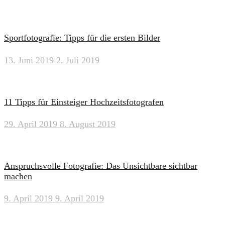
Sportfotografie: Tipps für die ersten Bilder
13. Juni 2019
2. Juli 2019
11 Tipps für Einsteiger Hochzeitsfotografen
29. April 2019
8. August 2019
Anspruchsvolle Fotografie: Das Unsichtbare sichtbar
machen
9. April 2019
9. April 2019