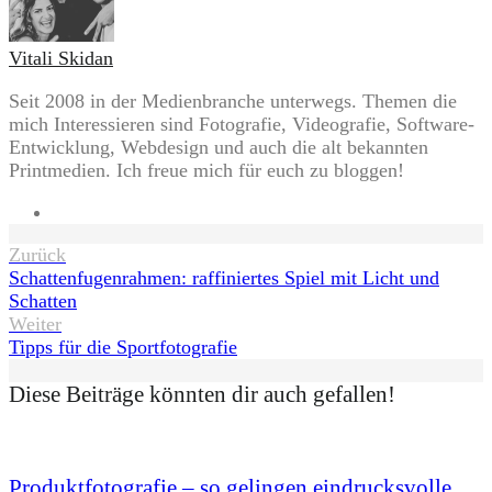
Vitali Skidan
Seit 2008 in der Medienbranche unterwegs. Themen die
mich Interessieren sind Fotografie, Videografie, Software-
Entwicklung, Webdesign und auch die alt bekannten
Printmedien. Ich freue mich für euch zu bloggen!
Website
Beitragsnavigation
Zurück
Schattenfugenrahmen: raffiniertes Spiel mit Licht und
Schatten
Weiter
Tipps für die Sportfotografie
Diese Beiträge könnten dir auch gefallen!
Produktfotografie – so gelingen eindrucksvolle