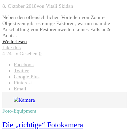
8. Oktober 2018
von
Vitali Skidan
Neben den offensichtlichen Vorteilen von Zoom-
Objektiven gibt es einige Faktoren, warum man die
Anschaffung von Festbrennweiten keines Falls außer
Acht…
Weiterlesen
Like this
4.241
x Gesehen
0
Facebook
Twitter
Google Plus
Pinterest
Email
Foto-Equipment
Die „richtige“ Fotokamera