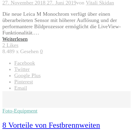
27. November 2018
27. Juni 2019
von
Vitali Skidan
Die neue Leica M Monochrom verfügt über einen
überarbeiteten Sensor mit höherer Auflösung und der
performantere Bildprozessor ermöglicht die LiveView-
Funktionalität.…
Weiterlesen
2
Likes
8.489
x Gesehen
0
Facebook
Twitter
Google Plus
Pinterest
Email
Foto-Equipment
8 Vorteile von Festbrennweiten