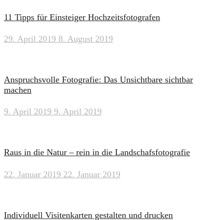
11 Tipps für Einsteiger Hochzeitsfotografen
29. April 2019
8. August 2019
Anspruchsvolle Fotografie: Das Unsichtbare sichtbar
machen
9. April 2019
9. April 2019
Raus in die Natur – rein in die Landschafsfotografie
22. Januar 2019
22. Januar 2019
Individuell Visitenkarten gestalten und drucken