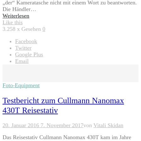
„der“ Kameratasche nicht mit einem Wort zu beantworten.
Die Händler…
Weiterlesen
Like this
3.258
x Gesehen
0
Facebook
Twitter
Google Plus
Email
Foto-Equipment
Testbericht zum Cullmann Nanomax
430T Reisestativ
20. Januar 2016
7. November 2017
von
Vitali Skidan
Das Reisestativ Cullmann Nanomax 430T kam im Jahre