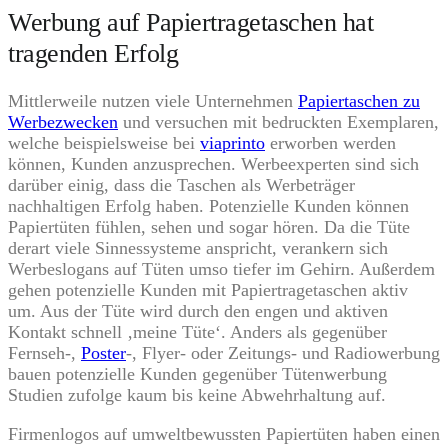
Werbung auf Papiertragetaschen hat
tragenden Erfolg
Mittlerweile nutzen viele Unternehmen
Papiertaschen zu
Werbezwecken
und versuchen mit bedruckten Exemplaren,
welche beispielsweise bei
viaprinto
erworben werden
können, Kunden anzusprechen. Werbeexperten sind sich
darüber einig, dass die Taschen als Werbeträger
nachhaltigen Erfolg haben. Potenzielle Kunden können
Papiertüten fühlen, sehen und sogar hören. Da die Tüte
derart viele Sinnessysteme anspricht, verankern sich
Werbeslogans auf Tüten umso tiefer im Gehirn. Außerdem
gehen potenzielle Kunden mit Papiertragetaschen aktiv
um. Aus der Tüte wird durch den engen und aktiven
Kontakt schnell ‚meine Tüte‘. Anders als gegenüber
Fernseh-,
Poster
-, Flyer- oder Zeitungs- und Radiowerbung
bauen potenzielle Kunden gegenüber Tütenwerbung
Studien zufolge kaum bis keine Abwehrhaltung auf.
Firmenlogos auf umweltbewussten Papiertüten haben einen