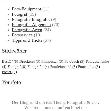
Foto-Equipment
(11)
Fotograf
(15)
Fotografie Infografik
(9)
Fotografie-Allgemein
(70)
Fotografie-Arten
(24)
Fotoservice
(10)
Tipps und Tricks
(57)
Stichwörter
BestOf
(8)
Druckerei
(3)
Filmposter
(3)
Fotobuch
(5)
Fotogeschenke
(4)
Fotograf
(8)
Fotografin
(4)
Fotoleinwand
(3)
Fotostudio
(3)
Poster
(3)
Yourfoto
Der Blog rund um das Thema Fotografie & Co .
Wir freuen uns darauf euch bei der