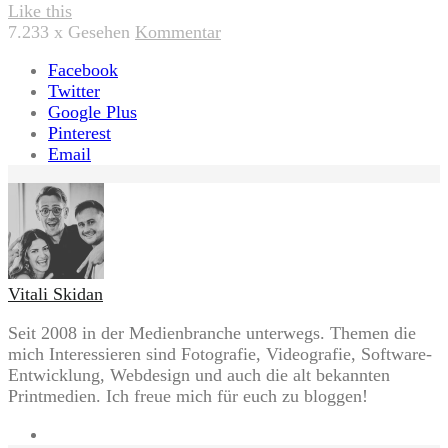
Like this
7.233
x Gesehen
Kommentar
Facebook
Twitter
Google Plus
Pinterest
Email
Vitali Skidan
Seit 2008 in der Medienbranche unterwegs. Themen die
mich Interessieren sind Fotografie, Videografie, Software-
Entwicklung, Webdesign und auch die alt bekannten
Printmedien. Ich freue mich für euch zu bloggen!
Website