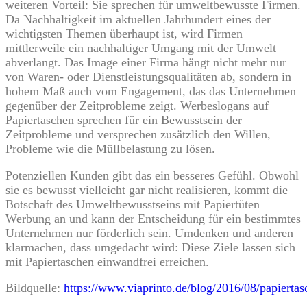
weiteren Vorteil: Sie sprechen für umweltbewusste Firmen.
Da Nachhaltigkeit im aktuellen Jahrhundert eines der
wichtigsten Themen überhaupt ist, wird Firmen
mittlerweile ein nachhaltiger Umgang mit der Umwelt
abverlangt. Das Image einer Firma hängt nicht mehr nur
von Waren- oder Dienstleistungsqualitäten ab, sondern in
hohem Maß auch vom Engagement, das das Unternehmen
gegenüber der Zeitprobleme zeigt. Werbeslogans auf
Papiertaschen sprechen für ein Bewusstsein der
Zeitprobleme und versprechen zusätzlich den Willen,
Probleme wie die Müllbelastung zu lösen.
Potenziellen Kunden gibt das ein besseres Gefühl. Obwohl
sie es bewusst vielleicht gar nicht realisieren, kommt die
Botschaft des Umweltbewusstseins mit Papiertüten
Werbung an und kann der Entscheidung für ein bestimmtes
Unternehmen nur förderlich sein. Umdenken und anderen
klarmachen, dass umgedacht wird: Diese Ziele lassen sich
mit Papiertaschen einwandfrei erreichen.
Bildquelle:
https://www.viaprinto.de/blog/2016/08/papiertas