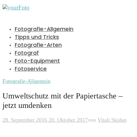
Fotografie-Allgemein
Tipps und Tricks
Fotografie-Arten
Fotograf
Foto-Equipment
Fotoservice
Fotografie-Allgemein
Umweltschutz mit der Papiertasche –
jetzt umdenken
28. September 2016
20. Oktober 2017
von
Vitali Skidan