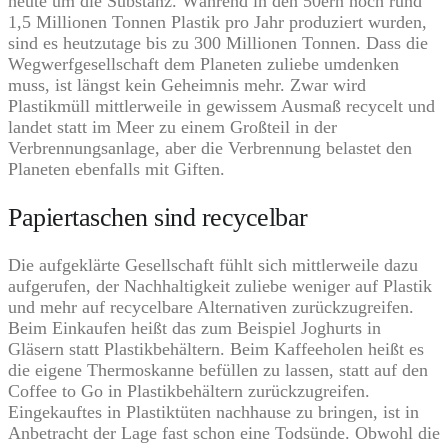
heute um die Substanz. Während in den 50ern noch rund
1,5 Millionen Tonnen Plastik pro Jahr produziert wurden,
sind es heutzutage bis zu 300 Millionen Tonnen. Dass die
Wegwerfgesellschaft dem Planeten zuliebe umdenken
muss, ist längst kein Geheimnis mehr. Zwar wird
Plastikmüll mittlerweile in gewissem Ausmaß recycelt und
landet statt im Meer zu einem Großteil in der
Verbrennungsanlage, aber die Verbrennung belastet den
Planeten ebenfalls mit Giften.
Papiertaschen sind recycelbar
Die aufgeklärte Gesellschaft fühlt sich mittlerweile dazu
aufgerufen, der Nachhaltigkeit zuliebe weniger auf Plastik
und mehr auf recycelbare Alternativen zurückzugreifen.
Beim Einkaufen heißt das zum Beispiel Joghurts in
Gläsern statt Plastikbehältern. Beim Kaffeeholen heißt es
die eigene Thermoskanne befüllen zu lassen, statt auf den
Coffee to Go in Plastikbehältern zurückzugreifen.
Eingekauftes in Plastiktüten nachhause zu bringen, ist in
Anbetracht der Lage fast schon eine Todsünde. Obwohl die