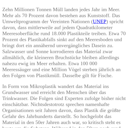
Zehn Millionen Tonnen Müll landen jedes Jahr im Meer.
Mehr als 70 Prozent davon bestehen aus Kunststoff. Das
Umweltprogramm der Vereinten Nationen (
UNEP
) spricht
davon, dass mittlerweile auf jedem Quadratkilometer
Meeresoberfläche rund 18.000 Plastikteile treiben. Etwa 70
Prozent des Plastikabfalls sinkt auf den Meeresboden und
bringt dort ein annähernd unvergängliches Dasein zu.
Salzwasser und Sonne korrodieren das Material zwar
allmählich, die kleineren Bruchstücke bleiben allerdings
nahezu ewig im Meer erhalten. Etwa 100 000
Meeressäuger und eine Million Vögel sterben jährlich an
den Folgen von Plastikmüll. Dasselbe gilt für Fische.
In Form von Mikroplastik wandert das Material ins
Grundwasser und erreicht den Menschen über das
Trinkwasser. Die Folgen sind Experten zufolge bisher nicht
einschätzbar. Nichtsdestotrotz sprechen namenhafte
Organisationen seit Jahren davon, dass Plastik die größte
Gefahr des Jahrhunderts darstellt. So hochgelobt das
Material in den 50er Jahren auch war, so kritisch steht es