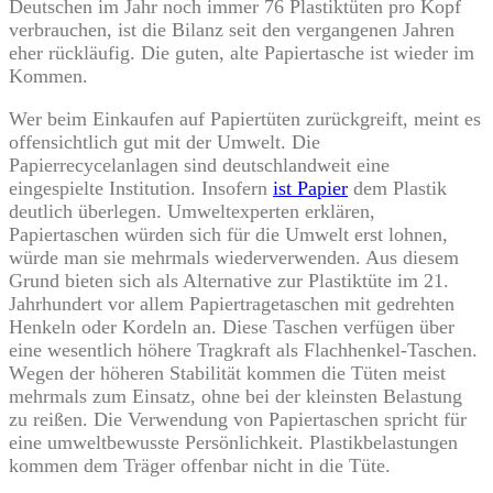
Deutschen im Jahr noch immer 76 Plastiktüten pro Kopf
verbrauchen, ist die Bilanz seit den vergangenen Jahren
eher rückläufig. Die guten, alte Papiertasche ist wieder im
Kommen.
Wer beim Einkaufen auf Papiertüten zurückgreift, meint es
offensichtlich gut mit der Umwelt. Die
Papierrecycelanlagen sind deutschlandweit eine
eingespielte Institution. Insofern
ist Papier
dem Plastik
deutlich überlegen. Umweltexperten erklären,
Papiertaschen würden sich für die Umwelt erst lohnen,
würde man sie mehrmals wiederverwenden. Aus diesem
Grund bieten sich als Alternative zur Plastiktüte im 21.
Jahrhundert vor allem Papiertragetaschen mit gedrehten
Henkeln oder Kordeln an. Diese Taschen verfügen über
eine wesentlich höhere Tragkraft als Flachhenkel-Taschen.
Wegen der höheren Stabilität kommen die Tüten meist
mehrmals zum Einsatz, ohne bei der kleinsten Belastung
zu reißen. Die Verwendung von Papiertaschen spricht für
eine umweltbewusste Persönlichkeit. Plastikbelastungen
kommen dem Träger offenbar nicht in die Tüte.