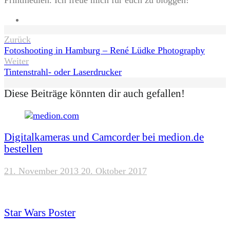
Website
Beitragsnavigation
Zurück
Fotoshooting in Hamburg – René Lüdke Photography
Weiter
Tintenstrahl- oder Laserdrucker
Diese Beiträge könnten dir auch gefallen!
Digitalkameras und Camcorder bei medion.de
bestellen
21. November 2013
20. Oktober 2017
Star Wars Poster