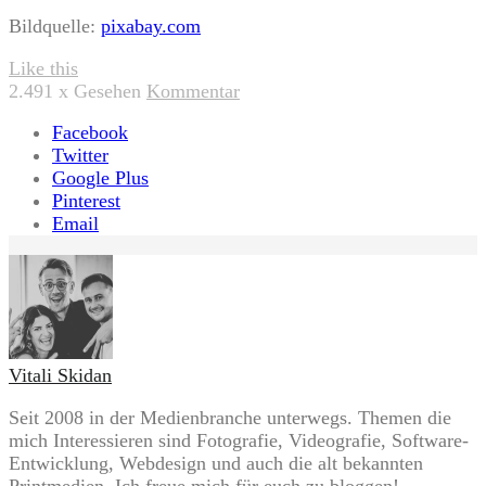
Bildquelle:
pixabay.com
Like this
2.491
x Gesehen
Kommentar
Facebook
Twitter
Google Plus
Pinterest
Email
Vitali Skidan
Seit 2008 in der Medienbranche unterwegs. Themen die
mich Interessieren sind Fotografie, Videografie, Software-
Entwicklung, Webdesign und auch die alt bekannten
Printmedien. Ich freue mich für euch zu bloggen!