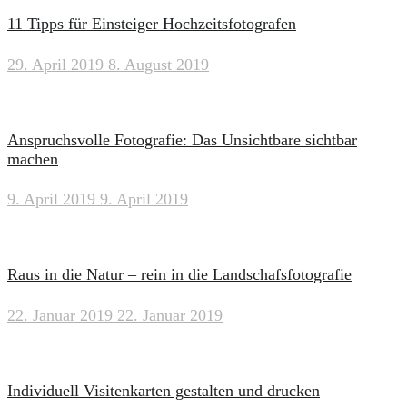
11 Tipps für Einsteiger Hochzeitsfotografen
29. April 2019
8. August 2019
Anspruchsvolle Fotografie: Das Unsichtbare sichtbar
machen
9. April 2019
9. April 2019
Raus in die Natur – rein in die Landschafsfotografie
22. Januar 2019
22. Januar 2019
Individuell Visitenkarten gestalten und drucken