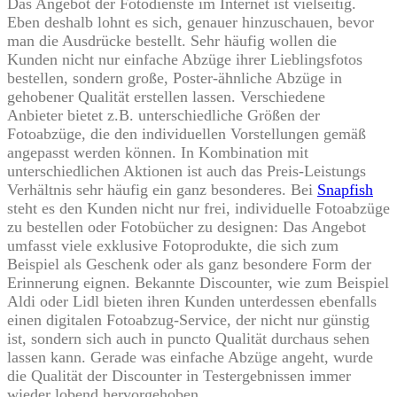
Das Angebot der Fotodienste im Internet ist vielseitig.
Eben deshalb lohnt es sich, genauer hinzuschauen, bevor
man die Ausdrücke bestellt. Sehr häufig wollen die
Kunden nicht nur einfache Abzüge ihrer Lieblingsfotos
bestellen, sondern große, Poster-ähnliche Abzüge in
gehobener Qualität erstellen lassen. Verschiedene
Anbieter bietet z.B. unterschiedliche Größen der
Fotoabzüge, die den individuellen Vorstellungen gemäß
angepasst werden können. In Kombination mit
unterschiedlichen Aktionen ist auch das Preis-Leistungs
Verhältnis sehr häufig ein ganz besonderes. Bei
Snapfish
steht es den Kunden nicht nur frei, individuelle Fotoabzüge
zu bestellen oder Fotobücher zu designen: Das Angebot
umfasst viele exklusive Fotoprodukte, die sich zum
Beispiel als Geschenk oder als ganz besondere Form der
Erinnerung eignen. Bekannte Discounter, wie zum Beispiel
Aldi oder Lidl bieten ihren Kunden unterdessen ebenfalls
einen digitalen Fotoabzug-Service, der nicht nur günstig
ist, sondern sich auch in puncto Qualität durchaus sehen
lassen kann. Gerade was einfache Abzüge angeht, wurde
die Qualität der Discounter in Testergebnissen immer
wieder lobend hervorgehoben.