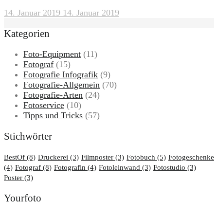
14. Januar 2019
14. Januar 2019
Kategorien
Foto-Equipment
(11)
Fotograf
(15)
Fotografie Infografik
(9)
Fotografie-Allgemein
(70)
Fotografie-Arten
(24)
Fotoservice
(10)
Tipps und Tricks
(57)
Stichwörter
BestOf
(8)
Druckerei
(3)
Filmposter
(3)
Fotobuch
(5)
Fotogeschenke
(4)
Fotograf
(8)
Fotografin
(4)
Fotoleinwand
(3)
Fotostudio
(3)
Poster
(3)
Yourfoto