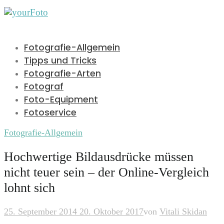
Fotografie-Allgemein
Tipps und Tricks
Fotografie-Arten
Fotograf
Foto-Equipment
Fotoservice
Fotografie-Allgemein
Hochwertige Bildausdrücke müssen
nicht teuer sein – der Online-Vergleich
lohnt sich
25. September 2014
20. Oktober 2017
von
Vitali Skidan