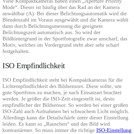
Viele Kompaktkameras haben einen „Aperture Priority
Mode“. Dieser ist häufig über das Rad an der Kamera
anwählbar (A). Bei dieser Belichtungsautomatik wird die
Blendenzahl im Voraus ausgewählt und die Kamera wählt
dann durch Belichtungsmessung die geeignete
Belichtungszeit automatisch aus. So wird der
Bildhintergrund in der Sportfotografie zwar unscharf, das
Motiv, welches im Vordergrund steht aber sehr scharf
festgehalten.
ISO Empfindlichkeit
ISO Empfindlichkeit steht bei Kompaktkameras für die
Lichtempfindlichkeit des Bildsensors. Diese sollte, um
gute Sportfotos zu machen, je nach Einsatzart beachtet
werden. Je größer die ISO-Zeit eingestellt ist, desto
empfindlicher der Bildsensor. So werden bei einer großen
ISO-Zahl auch Aufnahmen bei schwachem Licht möglich.
Allerdings kann die Detailschärfe unter dieser Einstellung
leiden. Es kann so „Rauschen“ und das Bild wird
kontrastärmer. So muss immer die richtige
ISO-Einstellung