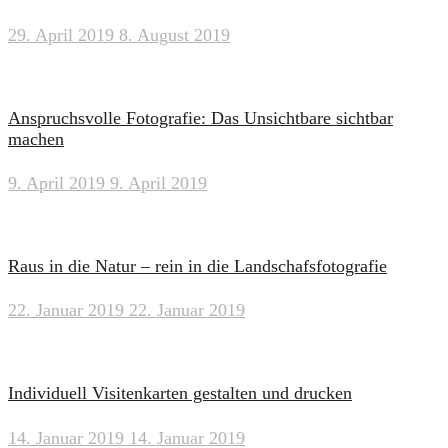
29. April 2019
8. August 2019
Anspruchsvolle Fotografie: Das Unsichtbare sichtbar
machen
9. April 2019
9. April 2019
Raus in die Natur – rein in die Landschafsfotografie
22. Januar 2019
22. Januar 2019
Individuell Visitenkarten gestalten und drucken
14. Januar 2019
14. Januar 2019