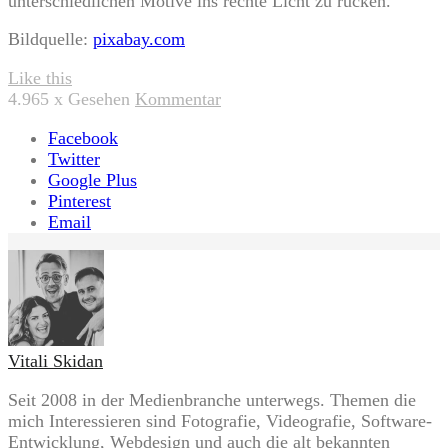
unterschiedlichen Motive ins rechte Licht zu rücken.
Bildquelle:
pixabay.com
Like this
4.965
x Gesehen
Kommentar
Facebook
Twitter
Google Plus
Pinterest
Email
Vitali Skidan
Seit 2008 in der Medienbranche unterwegs. Themen die
mich Interessieren sind Fotografie, Videografie, Software-
Entwicklung, Webdesign und auch die alt bekannten