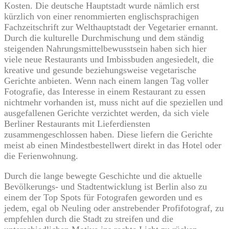
Kosten. Die deutsche Hauptstadt wurde nämlich erst
kürzlich von einer renommierten englischsprachigen
Fachzeitschrift zur Welthauptstadt der Vegetarier ernannt.
Durch die kulturelle Durchmischung und dem ständig
steigenden Nahrungsmittelbewusstsein haben sich hier
viele neue Restaurants und Imbissbuden angesiedelt, die
kreative und gesunde beziehungsweise vegetarische
Gerichte anbieten. Wenn nach einem langen Tag voller
Fotografie, das Interesse in einem Restaurant zu essen
nichtmehr vorhanden ist, muss nicht auf die speziellen und
ausgefallenen Gerichte verzichtet werden, da sich viele
Berliner Restaurants mit Lieferdiensten
zusammengeschlossen haben. Diese liefern die Gerichte
meist ab einen Mindestbestellwert direkt in das Hotel oder
die Ferienwohnung.
Durch die lange bewegte Geschichte und die aktuelle
Bevölkerungs- und Stadtentwicklung ist Berlin also zu
einem der Top Spots für Fotografen geworden und es
jedem, egal ob Neuling oder anstrebender Profifotograf, zu
empfehlen durch die Stadt zu streifen und die