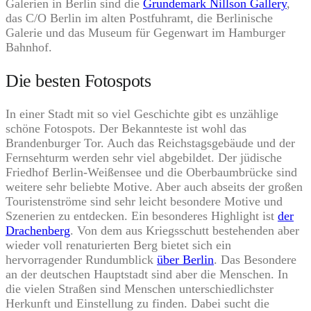
Galerien in Berlin sind die
Grundemark Nillson Gallery
,
das C/O Berlin im alten Postfuhramt, die Berlinische
Galerie und das Museum für Gegenwart im Hamburger
Bahnhof.
Die besten Fotospots
In einer Stadt mit so viel Geschichte gibt es unzählige
schöne Fotospots. Der Bekannteste ist wohl das
Brandenburger Tor. Auch das Reichstagsgebäude und der
Fernsehturm werden sehr viel abgebildet. Der jüdische
Friedhof Berlin-Weißensee und die Oberbaumbrücke sind
weitere sehr beliebte Motive. Aber auch abseits der großen
Touristenströme sind sehr leicht besondere Motive und
Szenerien zu entdecken. Ein besonderes Highlight ist
der
Drachenberg
. Von dem aus Kriegsschutt bestehenden aber
wieder voll renaturierten Berg bietet sich ein
hervorragender Rundumblick
über Berlin
. Das Besondere
an der deutschen Hauptstadt sind aber die Menschen. In
die vielen Straßen sind Menschen unterschiedlichster
Herkunft und Einstellung zu finden. Dabei sucht die