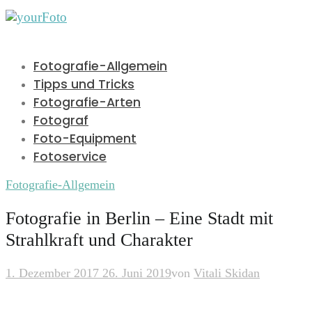
Fotografie-Allgemein
Tipps und Tricks
Fotografie-Arten
Fotograf
Foto-Equipment
Fotoservice
Fotografie-Allgemein
Fotografie in Berlin – Eine Stadt mit
Strahlkraft und Charakter
1. Dezember 2017
26. Juni 2019
von
Vitali Skidan