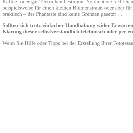
Kaffee- oder gar Teetrinken bestimmt. So dient sie recht h
beispielsweise für einen kleinen Blumenstrauß oder aber fü
praktisch – der Phantasie sind keine Grenzen gesetzt …
Sollten sich trotz einfacher Handhabung wider Erwarten 
Klärung dieser selbstverständlich telefonisch oder per em
Wenn Sie Hilfe oder Tipps bei der Erstellung Ihrer Fototass