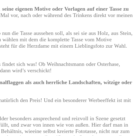
,
seine eigenen Motive oder Vorlagen auf einer Tasse zu
 Mal vor, nach oder während des Trinkens direkt vor meinen
un die Tasse aussehen soll, als sei sie aus Holz, aus Stein,
 zu wählen mit dem die komplette Tasse vom Motive
steht für die Herzdame mit einem Lieblingsfoto zur Wahl.
s findet sich was! Ob Weihnachtsmann oder Osterhase,
 dann wird’s verschickt!
alflaggen als auch herrliche Landschaften, witzige oder
türlich den Preis! Und ein besonderer Werbeeffekt ist mit
ilder besonders ansprechend und reizvoll in Szene gesetzt
üllt, und zwar von innen wie von außen. Hier darf man in
Behältnis, wieeine selbst kreierte Fototasse, nicht nur zum