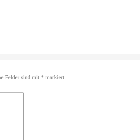
he Felder sind mit
*
markiert