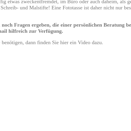
äufig etwas zweckentfremdet, im Büro oder auch daheim, als g
r Schreib- und Malstifte! Eine Fototasse ist daher nicht nur
noch Fragen ergeben, die einer persönlichen Beratung bed
ail hilfreich zur Verfügung.
e benötigen, dann finden Sie hier ein Video dazu.