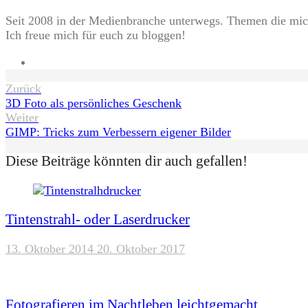
Seit 2008 in der Medienbranche unterwegs. Themen die mich
Ich freue mich für euch zu bloggen!
Website
Beitragsnavigation
Zurück
3D Foto als persönliches Geschenk
Weiter
GIMP: Tricks zum Verbessern eigener Bilder
Diese Beiträge könnten dir auch gefallen!
Tintenstrahl- oder Laserdrucker
13. Oktober 2014
20. Oktober 2017
Fotografieren im Nachtleben leichtgemacht