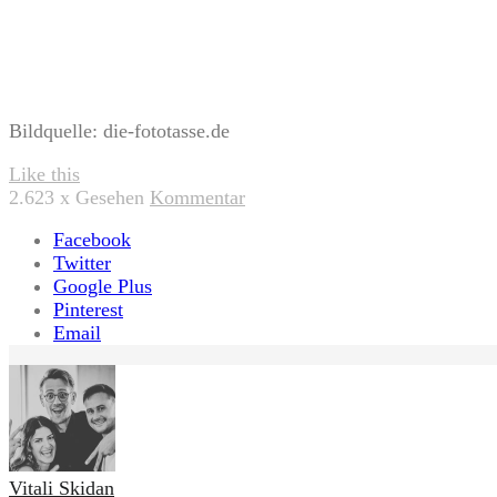
Bildquelle: die-fototasse.de
Like this
2.623
x Gesehen
Kommentar
Facebook
Twitter
Google Plus
Pinterest
Email
Vitali Skidan