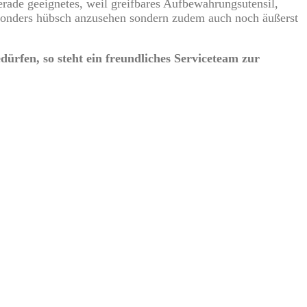
erade geeignetes, weil greifbares Aufbewahrungsutensil,
 besonders hübsch anzusehen sondern zudem auch noch äußerst
ürfen, so steht ein freundliches Serviceteam zur