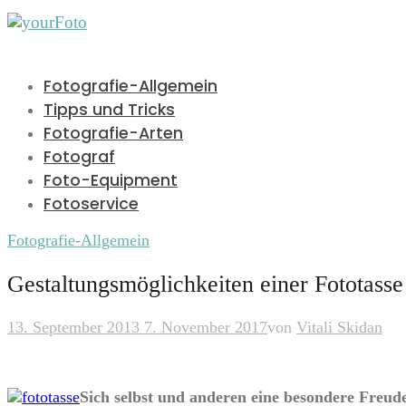
Fotografie-Allgemein
Tipps und Tricks
Fotografie-Arten
Fotograf
Foto-Equipment
Fotoservice
Fotografie-Allgemein
Gestaltungsmöglichkeiten einer Fototasse
13. September 2013
7. November 2017
von
Vitali Skidan
Sich selbst und anderen eine besondere Freud