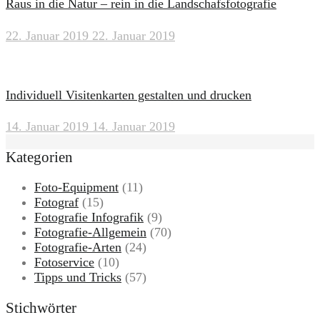
Raus in die Natur – rein in die Landschafsfotografie
22. Januar 2019
22. Januar 2019
Individuell Visitenkarten gestalten und drucken
14. Januar 2019
14. Januar 2019
Kategorien
Foto-Equipment
(11)
Fotograf
(15)
Fotografie Infografik
(9)
Fotografie-Allgemein
(70)
Fotografie-Arten
(24)
Fotoservice
(10)
Tipps und Tricks
(57)
Stichwörter