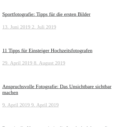
Sportfotografie: Tipps für die ersten Bilder
13. Juni 2019
2. Juli 2019
11 Tipps für Einsteiger Hochzeitsfotografen
29. April 2019
8. August 2019
Anspruchsvolle Fotografie: Das Unsichtbare sichtbar
machen
9. April 2019
9. April 2019