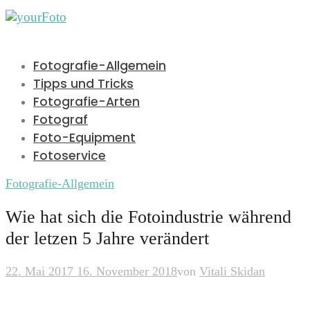
Fotografie-Allgemein
Tipps und Tricks
Fotografie-Arten
Fotograf
Foto-Equipment
Fotoservice
Fotografie-Allgemein
Wie hat sich die Fotoindustrie während
der letzen 5 Jahre verändert
22. Mai 2017
16. November 2018
von
Vitali Skidan