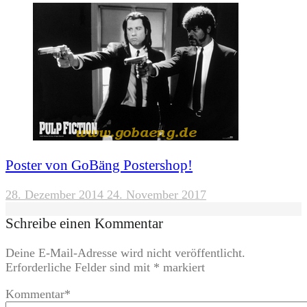
Poster von GoBäng Postershop!
28. Dezember 2014
24. November 2017
Schreibe einen Kommentar
Deine E-Mail-Adresse wird nicht veröffentlicht.
Erforderliche Felder sind mit
*
markiert
Kommentar
*