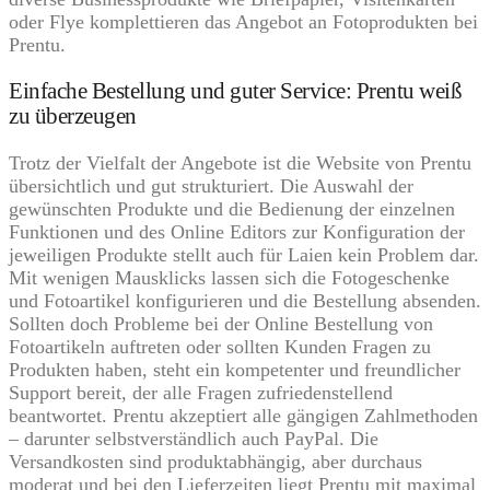
oder Flye komplettieren das Angebot an Fotoprodukten bei
Prentu.
Einfache Bestellung und guter Service: Prentu weiß
zu überzeugen
Trotz der Vielfalt der Angebote ist die Website von Prentu
übersichtlich und gut strukturiert. Die Auswahl der
gewünschten Produkte und die Bedienung der einzelnen
Funktionen und des Online Editors zur Konfiguration der
jeweiligen Produkte stellt auch für Laien kein Problem dar.
Mit wenigen Mausklicks lassen sich die Fotogeschenke
und Fotoartikel konfigurieren und die Bestellung absenden.
Sollten doch Probleme bei der Online Bestellung von
Fotoartikeln auftreten oder sollten Kunden Fragen zu
Produkten haben, steht ein kompetenter und freundlicher
Support bereit, der alle Fragen zufriedenstellend
beantwortet. Prentu akzeptiert alle gängigen Zahlmethoden
– darunter selbstverständlich auch PayPal. Die
Versandkosten sind produktabhängig, aber durchaus
moderat und bei den Lieferzeiten liegt Prentu mit maximal