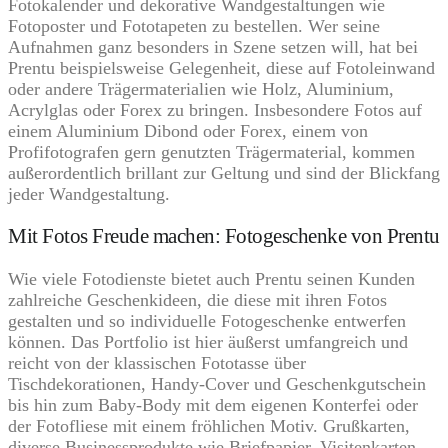
Fotokalender und dekorative Wandgestaltungen wie
Fotoposter und Fototapeten zu bestellen. Wer seine
Aufnahmen ganz besonders in Szene setzen will, hat bei
Prentu beispielsweise Gelegenheit, diese auf Fotoleinwand
oder andere Trägermaterialien wie Holz, Aluminium,
Acrylglas oder Forex zu bringen. Insbesondere Fotos auf
einem Aluminium Dibond oder Forex, einem von
Profifotografen gern genutzten Trägermaterial, kommen
außerordentlich brillant zur Geltung und sind der Blickfang
jeder Wandgestaltung.
Mit Fotos Freude machen: Fotogeschenke von Prentu
Wie viele Fotodienste bietet auch Prentu seinen Kunden
zahlreiche Geschenkideen, die diese mit ihren Fotos
gestalten und so individuelle Fotogeschenke entwerfen
können. Das Portfolio ist hier äußerst umfangreich und
reicht von der klassischen Fototasse über
Tischdekorationen, Handy-Cover und Geschenkgutschein
bis hin zum Baby-Body mit dem eigenen Konterfei oder
der Fotofliese mit einem fröhlichen Motiv. Grußkarten,
diverse Businessprodukte wie Briefpapier, Visitenkarten