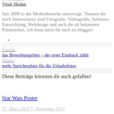
Vitali Skidan
Seit 2008 in der Medienbranche unterwegs. Themen die
mich Interessieren sind Fotografie, Videografie, Software-
Entwicklung, Webdesign und auch die alt bekannten
Printmedien. Ich freue mich für euch zu bloggen!
Website
Beitragsnavigation
Zurück
das Bewerbungsfoto – der erste Eindruck zählt
Weiter
mehr Speicherplatz für die Urlaubsfotos
Diese Beiträge könnten dir auch gefallen!
Star Wars Poster
27. März 2015
7. November 2017