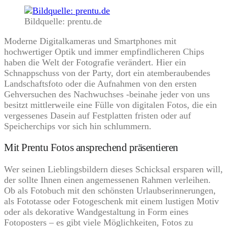
Bildquelle: prentu.de
Moderne Digitalkameras und Smartphones mit
hochwertiger Optik und immer empfindlicheren Chips
haben die Welt der Fotografie verändert. Hier ein
Schnappschuss von der Party, dort ein atemberaubendes
Landschaftsfoto oder die Aufnahmen von den ersten
Gehversuchen des Nachwuchses -beinahe jeder von uns
besitzt mittlerweile eine Fülle von digitalen Fotos, die ein
vergessenes Dasein auf Festplatten fristen oder auf
Speicherchips vor sich hin schlummern.
Mit Prentu Fotos ansprechend präsentieren
Wer seinen Lieblingsbildern dieses Schicksal ersparen will,
der sollte Ihnen einen angemessenen Rahmen verleihen.
Ob als Fotobuch mit den schönsten Urlaubserinnerungen,
als Fototasse oder Fotogeschenk mit einem lustigen Motiv
oder als dekorative Wandgestaltung in Form eines
Fotoposters – es gibt viele Möglichkeiten, Fotos zu