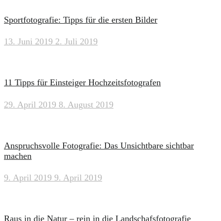
Sportfotografie: Tipps für die ersten Bilder
13. Juni 2019
2. Juli 2019
11 Tipps für Einsteiger Hochzeitsfotografen
29. April 2019
8. August 2019
Anspruchsvolle Fotografie: Das Unsichtbare sichtbar
machen
9. April 2019
9. April 2019
Raus in die Natur – rein in die Landschafsfotografie