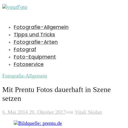
Fotografie-Allgemein
Tipps und Tricks
Fotografie-Arten
Fotograf
Foto-Equipment
Fotoservice
Fotografie-Allgemein
Mit Prentu Fotos dauerhaft in Szene
setzen
6. Mai 2014
20. Oktober 2017
von
Vitali Skidan