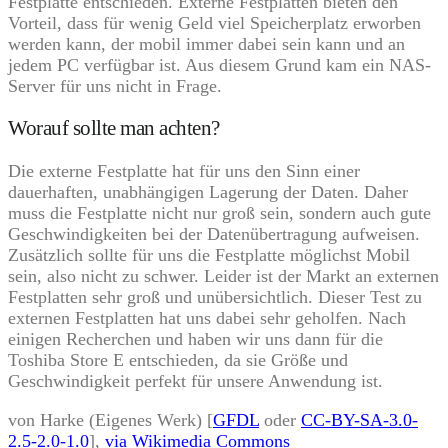
Festplatte entschieden. Externe Festplatten bieten den
Vorteil, dass für wenig Geld viel Speicherplatz erworben
werden kann, der mobil immer dabei sein kann und an
jedem PC verfügbar ist. Aus diesem Grund kam ein NAS-
Server für uns nicht in Frage.
Worauf sollte man achten?
Die externe Festplatte hat für uns den Sinn einer
dauerhaften, unabhängigen Lagerung der Daten. Daher
muss die Festplatte nicht nur groß sein, sondern auch gute
Geschwindigkeiten bei der Datenübertragung aufweisen.
Zusätzlich sollte für uns die Festplatte möglichst Mobil
sein, also nicht zu schwer. Leider ist der Markt an externen
Festplatten sehr groß und unübersichtlich. Dieser Test zu
externen Festplatten hat uns dabei sehr geholfen. Nach
einigen Recherchen und haben wir uns dann für die
Toshiba Store E entschieden, da sie Größe und
Geschwindigkeit perfekt für unsere Anwendung ist.
von Harke (Eigenes Werk) [
GFDL
oder
CC-BY-SA-3.0-
2.5-2.0-1.0
],
via Wikimedia Commons