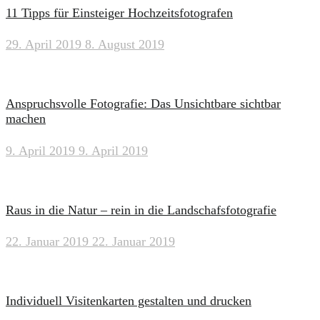
11 Tipps für Einsteiger Hochzeitsfotografen
29. April 2019
8. August 2019
Anspruchsvolle Fotografie: Das Unsichtbare sichtbar
machen
9. April 2019
9. April 2019
Raus in die Natur – rein in die Landschafsfotografie
22. Januar 2019
22. Januar 2019
Individuell Visitenkarten gestalten und drucken