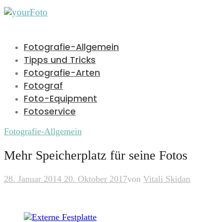
Fotografie-Allgemein
Tipps und Tricks
Fotografie-Arten
Fotograf
Foto-Equipment
Fotoservice
Fotografie-Allgemein
Mehr Speicherplatz für seine Fotos
28. Januar 2014
20. Oktober 2017
von
Vitali Skidan