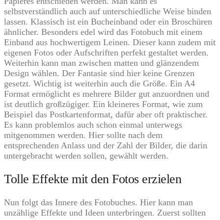
Papieres entschieden werden. Man kann es
selbstverständlich auch auf unterschiedliche Weise binden
lassen. Klassisch ist ein Bucheinband oder ein Broschüren
ähnlicher. Besonders edel wird das Fotobuch mit einem
Einband aus hochwertigem Leinen. Dieser kann zudem mit
eigenen Fotos oder Aufschriften perfekt gestaltet werden.
Weiterhin kann man zwischen matten und glänzendem
Design wählen. Der Fantasie sind hier keine Grenzen
gesetzt. Wichtig ist weiterhin auch die Größe. Ein A4
Format ermöglicht es mehrere Bilder gut anzuordnen und
ist deutlich großzügiger. Ein kleineres Format, wie zum
Beispiel das Postkartenformat, dafür aber oft praktischer.
Es kann problemlos auch schon einmal unterwegs
mitgenommen werden. Hier sollte nach dem
entsprechenden Anlass und der Zahl der Bilder, die darin
untergebracht werden sollen, gewählt werden.
Tolle Effekte mit den Fotos erzielen
Nun folgt das Innere des Fotobuches. Hier kann man
unzählige Effekte und Ideen unterbringen. Zuerst sollten