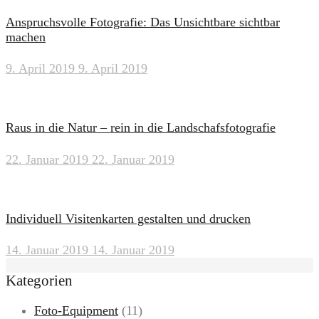
Anspruchsvolle Fotografie: Das Unsichtbare sichtbar
machen
9. April 2019
9. April 2019
Raus in die Natur – rein in die Landschafsfotografie
22. Januar 2019
22. Januar 2019
Individuell Visitenkarten gestalten und drucken
14. Januar 2019
14. Januar 2019
Kategorien
Foto-Equipment
(11)