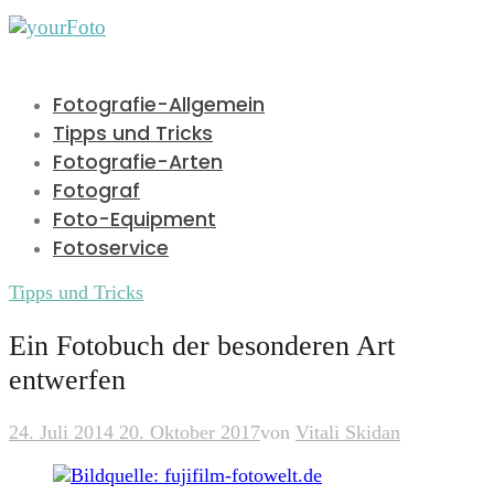
Fotografie-Allgemein
Tipps und Tricks
Fotografie-Arten
Fotograf
Foto-Equipment
Fotoservice
Tipps und Tricks
Ein Fotobuch der besonderen Art
entwerfen
24. Juli 2014
20. Oktober 2017
von
Vitali Skidan