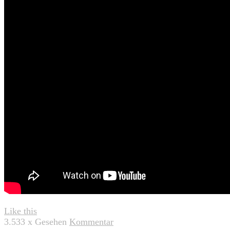
Like this
3.533
x Gesehen
Kommentar