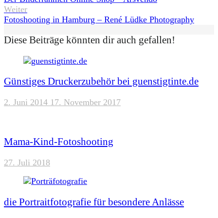
Weiter
Fotoshooting in Hamburg – René Lüdke Photography
Diese Beiträge könnten dir auch gefallen!
Günstiges Druckerzubehör bei guenstigtinte.de
2. Juni 2014
17. November 2017
Mama-Kind-Fotoshooting
27. Juli 2018
die Portraitfotografie für besondere Anlässe