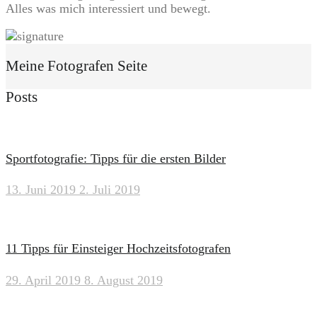
Alles was mich interessiert und bewegt.
Meine Fotografen Seite
Posts
Sportfotografie: Tipps für die ersten Bilder
13. Juni 2019
2. Juli 2019
11 Tipps für Einsteiger Hochzeitsfotografen
29. April 2019
8. August 2019