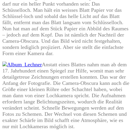
darf nur ein heller Punkt vorhanden sein: Das
Schüsselloch. Man hält ein weisses Blatt Papier vor das
Schlüssel-loch und sobald das helle Licht auf das Blatt
fällt, entfernt man das Blatt langsam vom Schlüsselloch.
Nun hat man auf dem Stück Papier ein Abbild des Raumes
– jedoch auf dem Kopf. Das ist nämlich der Nachteil der
Camera-Obscura. Und das Bild wird nicht festgehalten,
sondern lediglich projiziert. Aber sie stellt die einfachste
Form einer Kamera dar.
Anstatt eines Blattes nahm man ab dem
17. Jahrhundert einen Spiegel zur Hilfe, womit man sehr
detailgetreue Zeichnungen erstellen konnten. Das war der
Anfang der Fotografie. Die Camera-Obscura kann auch die
Größe einer kleinen Röhre oder Schachtel haben, wobei
man dann von einer Lochkamera spricht. Die Aufnahmen
erfordern lange Belichtungszeiten, wodurch die Realität
verändert scheint. Schnelle Bewegungen werden auf den
Fotos zu Schemen. Der Wechsel von diesen Schemen und
exakter Schärfe im Bild schafft eine Atmosphäre, wie es
nur mit Lochkameras möglich ist.