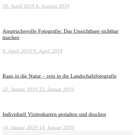
29. April 2019
8. August 2019
Anspruchsvolle Fotografie: Das Unsichtbare sichtbar
machen
9. April 2019
9. April 2019
Raus in die Natur – rein in die Landschafsfotografie
22. Januar 2019
22. Januar 2019
Individuell Visitenkarten gestalten und drucken
14. Januar 2019
14. Januar 2019