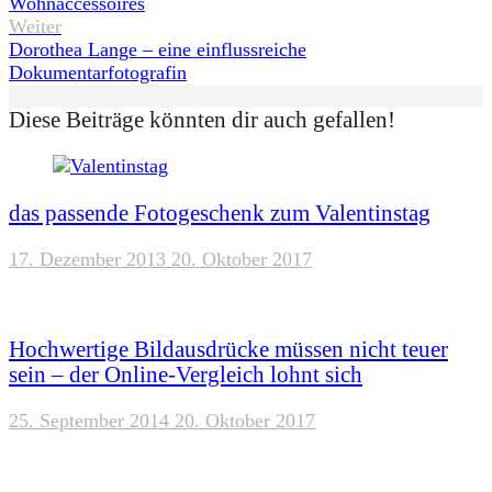
Wohnaccessoires
Weiter
Dorothea Lange – eine einflussreiche
Dokumentarfotografin
Diese Beiträge könnten dir auch gefallen!
das passende Fotogeschenk zum Valentinstag
17. Dezember 2013
20. Oktober 2017
Hochwertige Bildausdrücke müssen nicht teuer
sein – der Online-Vergleich lohnt sich
25. September 2014
20. Oktober 2017