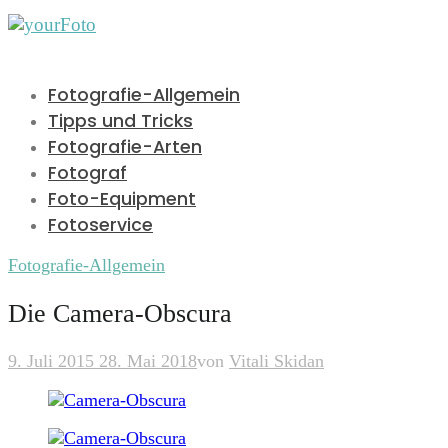
Fotografie-Allgemein
Tipps und Tricks
Fotografie-Arten
Fotograf
Foto-Equipment
Fotoservice
Fotografie-Allgemein
Die Camera-Obscura
9. Juli 2015
28. Mai 2018
von
Vitali Skidan