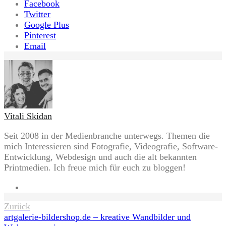
Facebook
Twitter
Google Plus
Pinterest
Email
Vitali Skidan
Seit 2008 in der Medienbranche unterwegs. Themen die
mich Interessieren sind Fotografie, Videografie, Software-
Entwicklung, Webdesign und auch die alt bekannten
Printmedien. Ich freue mich für euch zu bloggen!
Website
Beitragsnavigation
Zurück
artgalerie-bildershop.de – kreative Wandbilder und