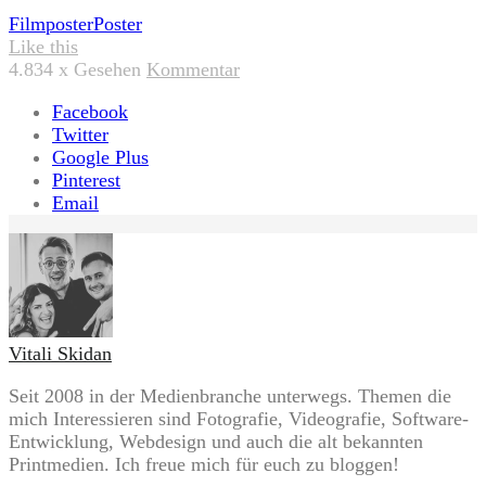
Tags:
Filmposter
Poster
Like this
4.834
x Gesehen
Kommentar
Facebook
Twitter
Google Plus
Pinterest
Email
Vitali Skidan
Seit 2008 in der Medienbranche unterwegs. Themen die
mich Interessieren sind Fotografie, Videografie, Software-
Entwicklung, Webdesign und auch die alt bekannten
Printmedien. Ich freue mich für euch zu bloggen!