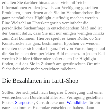
erhalten Sie darüber hinaus auch viele hilfreiche
Informationen zu den jeweils zur Verfügung gestellten
Produkten, unter denen auch Sie im Handumdrehen Ihr
ganz persönliches Highlight ausfindig machen werden.
Eine Vielzahl an Unterkategorien vereinfacht die
persönliche Suchanfrage in entscheidendem Maß und ist
der Garant dafür, dass Sie mit nur einigen wenigen Klicks
zum Ziel kommen. Hierbei spielt es keine Rolle, ob Sie
Kunstdrucke aus ganz bestimmten Epochen verwenden
möchten oder sich einfach ganz frei von Vorstellungen auf
die Suche nach dem perfekten Bild machen. In jedem Fall
werden Sie hier früher oder später auch Ihr Highlight
finden, auf das Sie in Zukunft am gewünschten Ort mit
Sicherheit nicht mehr verzichten möchten.
Die Bezahlarten im 1art1-Shop
Sollten Sie sich jetzt nach längerer Überlegung und einer
weitreichenden Durchsicht aller zur Verfügung gestellten
Poster,
Starposter
,Kunstdrucke und
Wandbilder
für ein
ganz bestimmtes Exemplar entschieden haben, dann