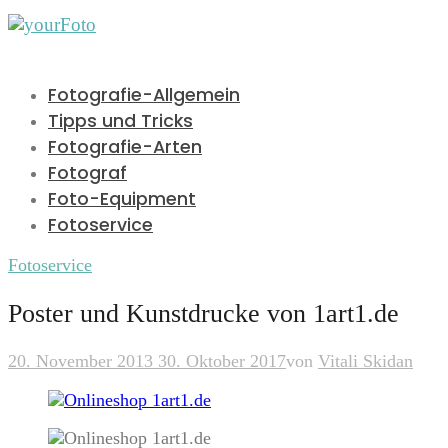
Fotografie-Allgemein
Tipps und Tricks
Fotografie-Arten
Fotograf
Foto-Equipment
Fotoservice
Fotoservice
Poster und Kunstdrucke von 1art1.de
20. November 2013
30. Oktober 2017
von
Vitali Skidan