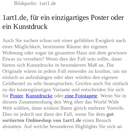
Bildquelle: 1art1.de
1art1.de, für ein einzigartiges Poster oder
ein Kunstdruck
Auch Sie suchen schon seit einer gefühlten Ewigkeit nach
einer Möglichkeit, bestimmte Räume der eigenen
Wohnung oder sogar im gesamten Haus mit dem gewissen
Etwas zu versehen? Wenn dies der Fall sein sollte, dann
bieten sich Kunstdrucke in besonderem Maß an. Die
Originale wären in jedem Fall entweder zu kostbar, um sie
einfach so aufzuhängen oder aber würden den eigenen
Geldbeutel zu sehr beanspruchen. Greifen auch Sie einfach
zu der kostengünstigen Variante und entscheiden Sie sich
für
Poster
,
Kunstdrucke
oder
eine Fototapete
. Wenn Sie in
diesem Zusammenhang den Weg über das World Wide
Web wählen, dann winken Ihnen gleich mehrere Vorteile.
Dies ist jedoch nur dann der Fall, wenn Sie dem
gut
sortierten Onlineshop von 1art1.de
einen Besuch
abstatten. Auf welche besonderen Highlights Sie sich an