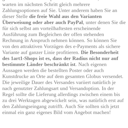
warten im nächsten Schritt gleich mehrere
Zahlungsoptionen auf Sie. Unter anderem haben Sie an
dieser Stelle
die freie Wahl aus den Varianten
Überweisung oder aber auch PayPal
, unter denen Sie die
für sich selbst am vorteilhaftesten erscheinende
Ausführung zum Begleichen der offen stehenden
Rechnung in Anspruch nehmen können. So können Sie
von den attraktiven Vorzügen des e-Payments als sichere
Variante auf ganzer Linie profitieren.
Die Besonderheit
des 1art1-Shops ist es, dass der Radius nicht nur auf
bestimmte Länder beschränkt ist
. Nach eigenen
Aussagen werden die bestellten Poster oder auch
Kunstdrucke an Orte auf dem gesamten Globus versendet.
Die jeweilige Dauer des Versandes variiert natürlich je
nach genutzter Zahlungsart und Versandoption. In der
Regel sollte die Lieferung allerdings zwischen einem bis
zu drei Werktagen abgewickelt sein, was natürlich erst auf
den Zahlungseingang zutrifft. Auch Sie sollten sich jetzt
einmal ein ganz eigenes Bild vom Angebot machen!