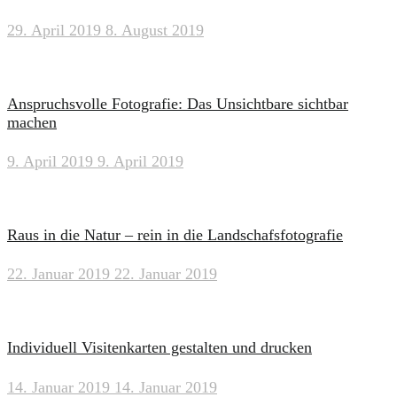
29. April 2019
8. August 2019
Anspruchsvolle Fotografie: Das Unsichtbare sichtbar
machen
9. April 2019
9. April 2019
Raus in die Natur – rein in die Landschafsfotografie
22. Januar 2019
22. Januar 2019
Individuell Visitenkarten gestalten und drucken
14. Januar 2019
14. Januar 2019