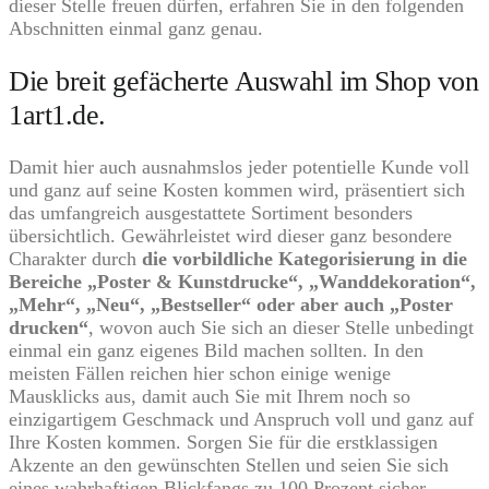
dieser Stelle freuen dürfen, erfahren Sie in den folgenden
Abschnitten einmal ganz genau.
Die breit gefächerte Auswahl im Shop von
1art1.de.
Damit hier auch ausnahmslos jeder potentielle Kunde voll
und ganz auf seine Kosten kommen wird, präsentiert sich
das umfangreich ausgestattete Sortiment besonders
übersichtlich. Gewährleistet wird dieser ganz besondere
Charakter durch
die vorbildliche Kategorisierung in die
Bereiche „Poster & Kunstdrucke“, „Wanddekoration“,
„Mehr“, „Neu“, „Bestseller“ oder aber auch „Poster
drucken“
, wovon auch Sie sich an dieser Stelle unbedingt
einmal ein ganz eigenes Bild machen sollten. In den
meisten Fällen reichen hier schon einige wenige
Mausklicks aus, damit auch Sie mit Ihrem noch so
einzigartigem Geschmack und Anspruch voll und ganz auf
Ihre Kosten kommen. Sorgen Sie für die erstklassigen
Akzente an den gewünschten Stellen und seien Sie sich
eines wahrhaftigen Blickfangs zu 100 Prozent sicher.