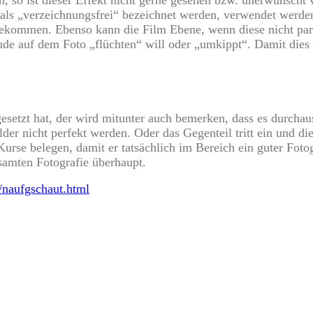
als „verzeichnungsfrei“ bezeichnet werden, verwendet werden
bekommen. Ebenso kann die Film Ebene, wenn diese nicht paral
de auf dem Foto „flüchten“ will oder „umkippt“. Damit dies n
esetzt hat, der wird mitunter auch bemerken, dass es durchau
lder nicht perfekt werden. Oder das Gegenteil tritt ein und di
Kurse belegen, damit er tatsächlich im Bereich ein guter Foto
samten Fotografie überhaupt.
p/naufgschaut.html