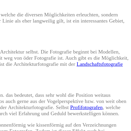
, welche die diversen Möglichkeiten erleuchten, sondern
inie als eher langweilig gilt, ist ein interessantes Gebiet,
Architektur selbst. Die Fotografie beginnt bei Modellen,
t weg von öder Fotografie ist. Auch gibt es die Möglichkeit,
st die Architekturfotografie mit der
Landschaftsfotografie
en. das bedeutet, dass sehr wohl die Position weitaus
tos auch gerne aus der Vogelperspektive bzw. von weit oben
der Architekturfotografie. Selbst
Profifotografen
, welche
 durch viel Erfahrung und Geduld bewerkstelligen können.
s tonnenförmig wie kissenförmig auf den Verzeichnungen
vom Fotografen. Zudem ist dieser Effekt auch bei