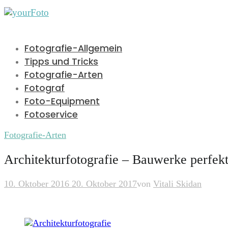
Fotografie-Allgemein
Tipps und Tricks
Fotografie-Arten
Fotograf
Foto-Equipment
Fotoservice
Fotografie-Arten
Architekturfotografie – Bauwerke perfekt
10. Oktober 2016
20. Oktober 2017
von
Vitali Skidan