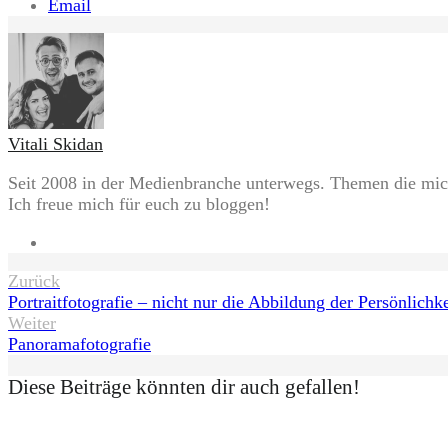
Email
Vitali Skidan
Seit 2008 in der Medienbranche unterwegs. Themen die mich
Ich freue mich für euch zu bloggen!
Website
Beitragsnavigation
Zurück
Portraitfotografie – nicht nur die Abbildung der Persönlichke
Weiter
Panoramafotografie
Diese Beiträge könnten dir auch gefallen!