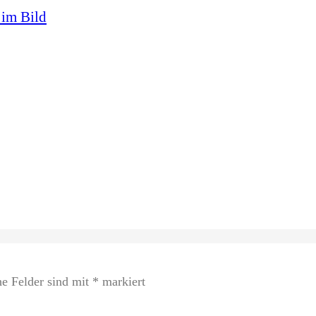
 im Bild
he Felder sind mit
*
markiert