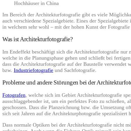
Hochhäuser in China
Im Bereich der Architekturfotografie gibt es viele Möglichk
auch verschiedene Spezialgebiete. Eines der Spezialgebiete is
in welchem sehr wohl – mit der hohen Kunst der Fotografie
Was ist Architekturfotografie?
Im Endeffekt beschäftigt sich die Architekturfotografie nur 
welche in die Planungsphase gehen und schließt bei fertigen
dass die Architekturfotografie auf der Baustelle verwendet w
bzw.
Industriefotografie
und Sachfotografie.
Probleme und andere Störungen bei der Architekturfot
Fotografen
, welche sich im Gebiet Architekturfotografie spe
ausschlaggebender ist, um ein perfektes Foto zu schießen, 
geschossen. Dass die Planzeichnung bzw. die Umsetzung oftm
sich seit Jahren auf die Architekturphotografie spezialisier
Dass normale Optiken bei der Architekturfotografie nicht mö
aufscheinen. Auch wenn die Fisheye-Optik reizvoll sein kan