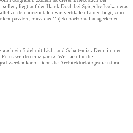
 sollen, liegt auf der Hand. Doch bei Spiegelreflexkameras
lel zu den horizontalen wie vertikalen Linien liegt, zum
icht passiert, muss das Objekt horizontal ausgerichtet
s auch ein Spiel mit Licht und Schatten ist. Denn immer
e Fotos werden einzigartig. Wer sich für die
graf werden kann. Denn die Architekturfotografie ist mit