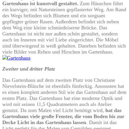
Gartenhaus ist kunstvoll gestaltet.
Zum Häuschen führt
ein kurviger, mit Natursteinen gepflasterter Weg. Am Rand
des Wegs befinden sich Blumen und ein sorgsam
gepflegter grüner Rasen. Außerdem befindet sich neben
dem Weg eine kleine schmiedeiserne Brücke. Das
Gartenhaus ist nicht nur außen schön gestaltet, sondern
auch im Inneren mit viel Liebe eingerichtet. Die Möbel
sind überwiegend in weiß gehalten. Daneben befinden sich
viele Bilder von Rehen und Hirschen im Gartenhaus.
Zweiter und dritter Platz
Das Gartenhaus auf dem zweiten Platz von Christiane
Nievelstein-Bläsche ist ebenfalls fünfeckig. Ansonsten hat
es einen komplett anderen Stil wie das Gartenhaus auf dem
ersten Platz. Das Gartenhaus hat eine moderne Optik und
wird mit seinen 11,5 Quadratmetern auch als Atelier
genutzt. Da zum Malen viel Licht benötigt wird,
hat das
Gartenhaus viele große Fenster, die vom Boden bis zur
Decke Licht in das Gartenhaus lassen
. Damit ist das
Licht perfekt für das Malen von Gemälden geeignet.