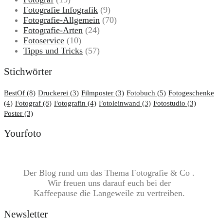
Fotografie Infografik
(9)
Fotografie-Allgemein
(70)
Fotografie-Arten
(24)
Fotoservice
(10)
Tipps und Tricks
(57)
Stichwörter
BestOf
(8)
Druckerei
(3)
Filmposter
(3)
Fotobuch
(5)
Fotogeschenke
(4)
Fotograf
(8)
Fotografin
(4)
Fotoleinwand
(3)
Fotostudio
(3)
Poster
(3)
Yourfoto
Der Blog rund um das Thema Fotografie & Co .
Wir freuen uns darauf euch bei der
Kaffeepause die Langeweile zu vertreiben.
Newsletter