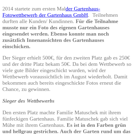
2014 startete zum ersten Mal
der Gartenhaus-
Fotowettbewerb der Gartenhaus GmbH
. Teilnehmen
durften alle Kunden/ Kundinnen.
Für die Teilnahme
musste nur ein Foto des eigenen Gartenhauses
eingesendet werden. Ebenso konnte man noch
zusätzlich Innenansichten des Gartenhauses
einschicken.
Der Sieger erhielt 500€, für den zweiten Platz gab es 250€
und der dritte Platz bekam 50€. Da bei dem Wettbewerb so
viele gute Bilder eingeschickt wurden, wird der
Wettbewerb voraussichtlich im August wiederholt. Damit
bekommen auch bereits eingeschickte Fotos erneut die
Chance, zu gewinnen.
Sieger des Wettbewerbs
Den ersten Platz machte Familie Matuschek mit ihrem
fünfeckigen Gartenhaus. Familie Matuschek gab sich viel
Mühe mit ihrem Gartenhaus.
Es ist in den Farben grün
und hellgrau gestrichen. Auch der Garten rund um das