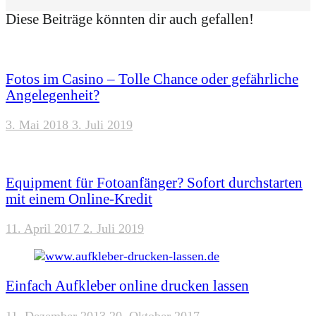
Diese Beiträge könnten dir auch gefallen!
Fotos im Casino – Tolle Chance oder gefährliche
Angelegenheit?
3. Mai 2018
3. Juli 2019
Equipment für Fotoanfänger? Sofort durchstarten
mit einem Online-Kredit
11. April 2017
2. Juli 2019
Einfach Aufkleber online drucken lassen
11. Dezember 2013
20. Oktober 2017