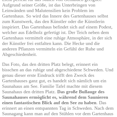
Aufgrund seiner Größe, ist das Unterbringen von
Leinwänden und Malutensilien kein Problem im
Gartenhaus. So wird das Innere des Gartenhauses selbst
zum Kunstwerk, das den Künstler oder die Künstlerin
inspiriert. Das Gartenhaus befindet sich auf einem Podest,
welcher aus Edelholz gefertigt ist. Der Teich neben dem
Gartenhaus vermittelt eine ruhige Atmosphäre, in der sich
der Künstler frei entfalten kann. Die Hecke und die
anderen Pflanzen vermitteln ein Gefühl der Ruhe und
Abgeschiedenheit.
Das Foto, das den dritten Platz belegt, erinnert ein
bisschen an das ruhige und abgeschiedene Schweden. Und
genau dieser erste Eindruck trifft den Zweck des
Gartenhauses ganz gut, es handelt sich nämlich um ein
Saunahaus am See. Familie Tafel machte mit diesem
Saunahaus den dritten Platz.
Das große Bullauge des
Saunahauses ermöglicht es, während dem Saunieren
einen fantastischen Blick auf den See zu haben
. Das
erinnert an einen entspannten Tag in Schweden. Nach dem
Saunagang kann man auf den Stühlen vor dem Gartenhaus