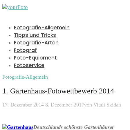
Fotografie-Allgemein
Tipps und Tricks
Fotografie-Arten
Fotograf
Foto-Equipment
Fotoservice
Fotografie-Allgemein
1. Gartenhaus-Fotowettbewerb 2014
17. Dezember 2014
8. Dezember 2017
von
Vitali Skidan
Deutschlands schönste Gartenhäuser