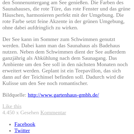
den Sonnenuntergang am See genießen. Die Farben des
Saunahauses, die rote Türe, das rote Fenster und das grüne
Häuschen, harmonieren perfekt mit der Umgebung. Die
rote Farbe setzt feine Akzente in der grünen Umgebung,
ohne dabei aufdringlich zu wirken.
Der See kann im Sommer zum Schwimmen genutzt
werden. Dabei kann man das Saunahaus als Badehaus
nutzen. Neben dem Schwimmen dient der See außerdem
ganzjährig als Abkühlung nach dem Saunagang. Das
Ambiente um den See soll in den nächsten Monaten noch
erweitert werden. Geplant ist ein Teepavillon, das sich
dann auf der Teichinsel befinden soll. Dadurch wird die
Kulisse um den See noch romantischer.
Bildquelle:
http://www.gartenhaus-gmbh.de/
Like this
4.450
x Gesehen
Kommentar
Facebook
Twitter