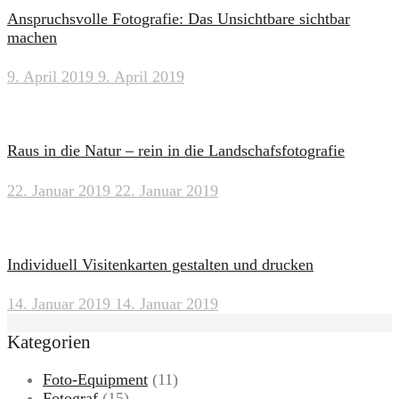
Anspruchsvolle Fotografie: Das Unsichtbare sichtbar
machen
9. April 2019
9. April 2019
Raus in die Natur – rein in die Landschafsfotografie
22. Januar 2019
22. Januar 2019
Individuell Visitenkarten gestalten und drucken
14. Januar 2019
14. Januar 2019
Kategorien
Foto-Equipment
(11)
Fotograf
(15)