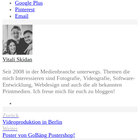
Google Plus
Pinterest
Email
Vitali Skidan
Seit 2008 in der Medienbranche unterwegs. Themen die
mich Interessieren sind Fotografie, Videografie, Software-
Entwicklung, Webdesign und auch die alt bekannten
Printmedien. Ich freue mich für euch zu bloggen!
Website
Beitragsnavigation
Zurück
Videoproduktion in Berlin
Weiter
Poster von GoBäng Postershop!