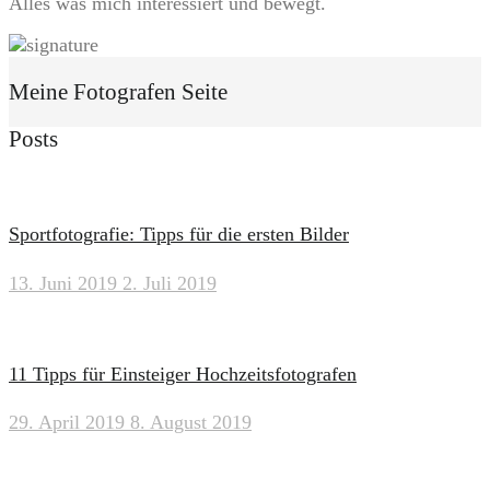
Alles was mich interessiert und bewegt.
Meine Fotografen Seite
Posts
Sportfotografie: Tipps für die ersten Bilder
13. Juni 2019
2. Juli 2019
11 Tipps für Einsteiger Hochzeitsfotografen
29. April 2019
8. August 2019