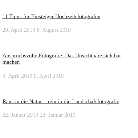
11 Tipps für Einsteiger Hochzeitsfotografen
29. April 2019
8. August 2019
Anspruchsvolle Fotografie: Das Unsichtbare sichtbar
machen
9. April 2019
9. April 2019
Raus in die Natur – rein in die Landschafsfotografie
22. Januar 2019
22. Januar 2019