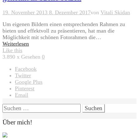
19. November 2013
8. Dezember 2017
von
Vitali Skidan
Um eigenen Bildern einen entsprechenden Rahmen zu
bieten und effektvoll zu präsentieren, hat man die
Möglichkeit mit schönen Fotorahmen die…
Weiterlesen
Like this
3.890
x Gesehen
0
Facebook
Twitter
Google Plus
Pinterest
Email
Suchen
nach:
Über mich!