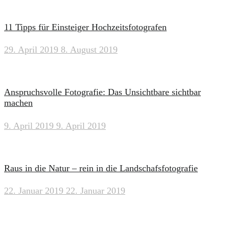
11 Tipps für Einsteiger Hochzeitsfotografen
29. April 2019
8. August 2019
Anspruchsvolle Fotografie: Das Unsichtbare sichtbar
machen
9. April 2019
9. April 2019
Raus in die Natur – rein in die Landschafsfotografie
22. Januar 2019
22. Januar 2019