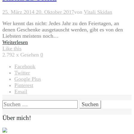
25. März 2014
20. Oktober 2017
von
Vitali Skidan
Wer kennt das nicht: Jedes Jahr zu den Feiertagen, an
denen Geschenke ausgetauscht werden, gibt es von den
Liebsten meistens noch…
Weiterlesen
Like this
2.792
x Gesehen
0
Facebook
Twitter
Google Plus
Pinterest
Email
Suchen
nach:
Über mich!