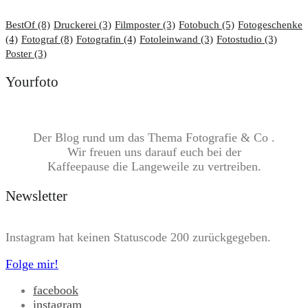
BestOf
(8)
Druckerei
(3)
Filmposter
(3)
Fotobuch
(5)
Fotogeschenke
(4)
Fotograf
(8)
Fotografin
(4)
Fotoleinwand
(3)
Fotostudio
(3)
Poster
(3)
Yourfoto
Der Blog rund um das Thema Fotografie & Co .
Wir freuen uns darauf euch bei der
Kaffeepause die Langeweile zu vertreiben.
Newsletter
Instagram hat keinen Statuscode 200 zurückgegeben.
Folge mir!
facebook
instagram