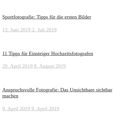
Sportfotografie: Tipps für die ersten Bilder
13. Juni 2019
2. Juli 2019
11 Tipps für Einsteiger Hochzeitsfotografen
29. April 2019
8. August 2019
Anspruchsvolle Fotografie: Das Unsichtbare sichtbar
machen
9. April 2019
9. April 2019