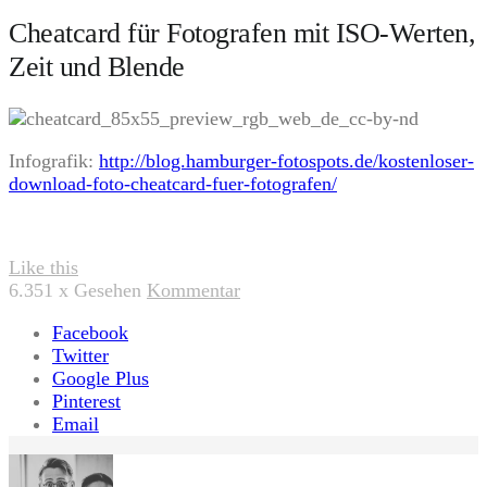
Cheatcard für Fotografen mit ISO-Werten,
Zeit und Blende
Infografik:
http://blog.hamburger-fotospots.de/kostenloser-
download-foto-cheatcard-fuer-fotografen/
Like this
6.351
x Gesehen
Kommentar
Facebook
Twitter
Google Plus
Pinterest
Email