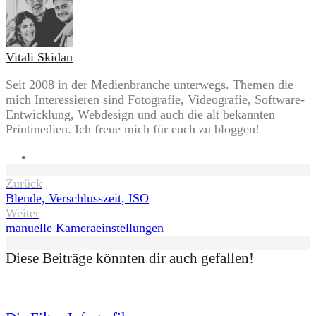
Vitali Skidan
Seit 2008 in der Medienbranche unterwegs. Themen die
mich Interessieren sind Fotografie, Videografie, Software-
Entwicklung, Webdesign und auch die alt bekannten
Printmedien. Ich freue mich für euch zu bloggen!
Website
Beitragsnavigation
Zurück
Blende, Verschlusszeit, ISO
Weiter
manuelle Kameraeinstellungen
Diese Beiträge könnten dir auch gefallen!