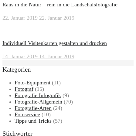
Raus in die Natur – rein in die Landschafsfotografie
22. Januar 2019
22. Januar 2019
Individuell Visitenkarten gestalten und drucken
14. Januar 2019
14. Januar 2019
Kategorien
Foto-Equipment
(11)
Fotograf
(15)
Fotografie Infografik
(9)
Fotografie-Allgemein
(70)
Fotografie-Arten
(24)
Fotoservice
(10)
Tipps und Tricks
(57)
Stichwörter