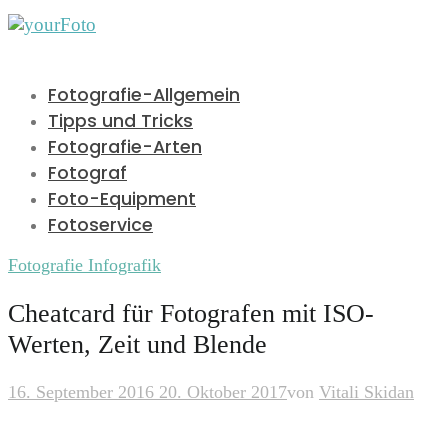
Fotografie-Allgemein
Tipps und Tricks
Fotografie-Arten
Fotograf
Foto-Equipment
Fotoservice
Fotografie Infografik
Cheatcard für Fotografen mit ISO-
Werten, Zeit und Blende
16. September 2016
20. Oktober 2017
von
Vitali Skidan