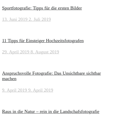
Sportfotografie: Tipps für die ersten Bilder
13. Juni 2019
2. Juli 2019
11 Tipps für Einsteiger Hochzeitsfotografen
29. April 2019
8. August 2019
Anspruchsvolle Fotografie: Das Unsichtbare sichtbar
machen
9. April 2019
9. April 2019
Raus in die Natur – rein in die Landschafsfotografie