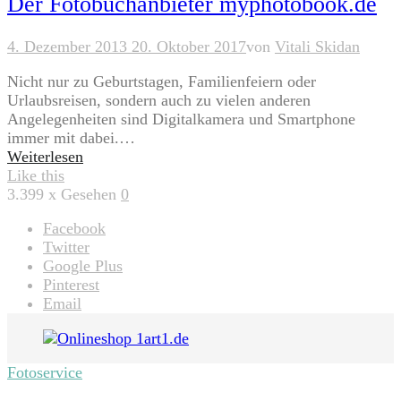
Der Fotobuchanbieter myphotobook.de
4. Dezember 2013
20. Oktober 2017
von
Vitali Skidan
Nicht nur zu Geburtstagen, Familienfeiern oder
Urlaubsreisen, sondern auch zu vielen anderen
Angelegenheiten sind Digitalkamera und Smartphone
immer mit dabei.…
Weiterlesen
Like this
3.399
x Gesehen
0
Facebook
Twitter
Google Plus
Pinterest
Email
Fotoservice